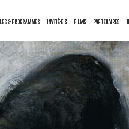
LLES & PROGRAMMES
INVITÉ·E·S
FILMS
PARTENAIRES
I