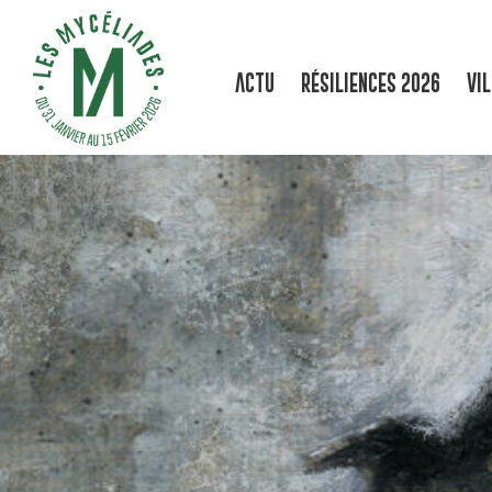
ACTU
RÉSILIENCES 2026
VI