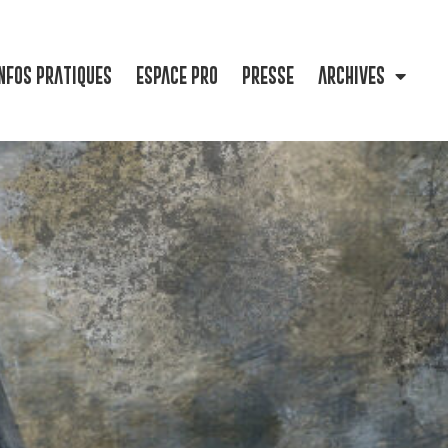
NFOS PRATIQUES
ESPACE PRO
PRESSE
ARCHIVES