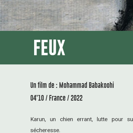
FEUX
Un film de : Mohammad Babakoohi
04’10 / France / 2022
Karun, un chien errant, lutte pour s
sécheresse.