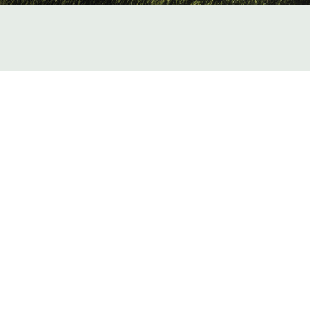
Où voir ce film ?
Cliquez sur chaque ville pour voir le détail de la