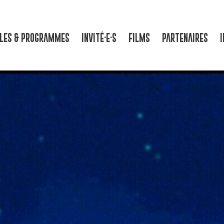
LLES & PROGRAMMES
INVITÉ·E·S
FILMS
PARTENAIRES
I