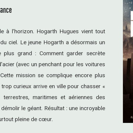
rance
e à l’horizon. Hogarth Hugues vient tout
du ciel. Le jeune Hogarth a désormais un
e plus grand : Comment garder secrète
’acier (avec un penchant pour les voitures
 Cette mission se complique encore plus
rop curieux arrive en ville pour chasser «
s terrestres, maritimes et aériennes des
démolir le géant. Résultat : une incroyable
urtout pleine de cœur.