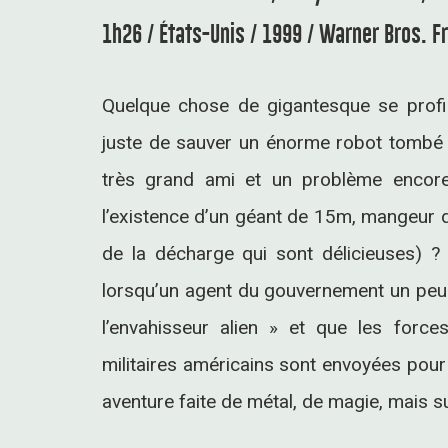
1h26 / États-Unis / 1999 / Warner Bros. F
Quelque chose de gigantesque se profil
juste de sauver un énorme robot tombé 
très grand ami et un problème encor
l’existence d’un géant de 15m, mangeur d
de la décharge qui sont délicieuses) ?
lorsqu’un agent du gouvernement un peu t
l’envahisseur alien » et que les force
militaires américains sont envoyées pour 
aventure faite de métal, de magie, mais s