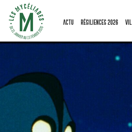
ACTU
RÉSILIENCES 2026
VI