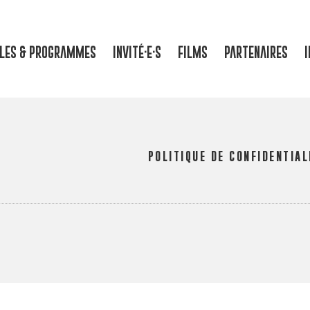
LLES & PROGRAMMES
INVITÉ·E·S
FILMS
PARTENAIRES
I
POLITIQUE DE CONFIDENTIAL