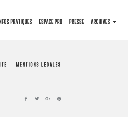
NFOS PRATIQUES
ESPACE PRO
PRESSE
ARCHIVES
ITÉ
MENTIONS LÉGALES