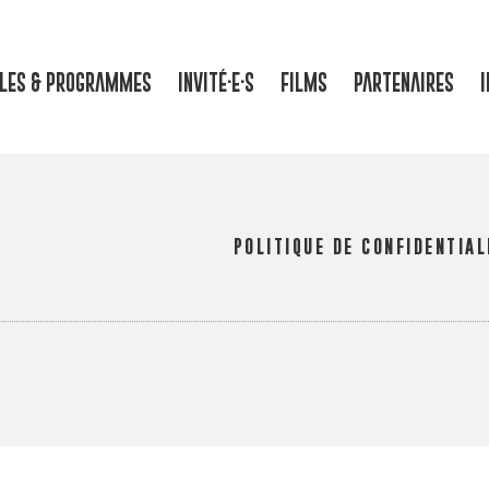
LLES & PROGRAMMES
INVITÉ·E·S
FILMS
PARTENAIRES
I
POLITIQUE DE CONFIDENTIAL