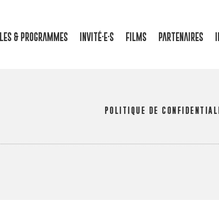
LLES & PROGRAMMES
INVITÉ·E·S
FILMS
PARTENAIRES
I
POLITIQUE DE CONFIDENTIAL