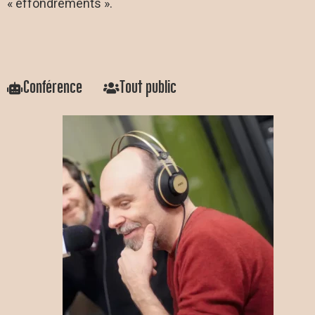
« effondrements ».
Conférence
Tout public