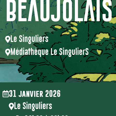
Beaujolais
Le Singuliers
Médiathèque Le SingulierS
31 janvier 2026
Le Singuliers