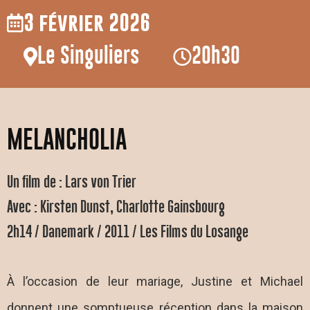
3 février 2026
Le Singuliers
20h30
MELANCHOLIA
Un film de : Lars von Trier
Avec : Kirsten Dunst, Charlotte Gainsbourg
2h14 / Danemark / 2011 / Les Films du Losange
À l’occasion de leur mariage, Justine et Michael
donnent une somptueuse réception dans la maison