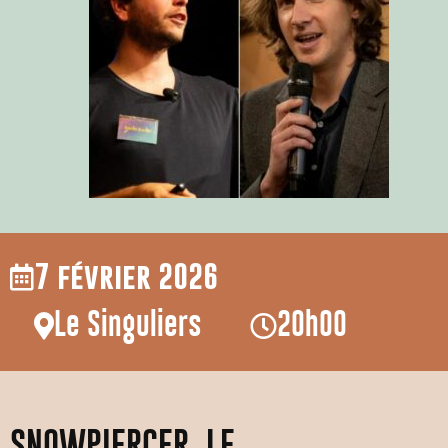
7 février 2026
Le Singuliers
20h00
SNOWPIERCER, LE