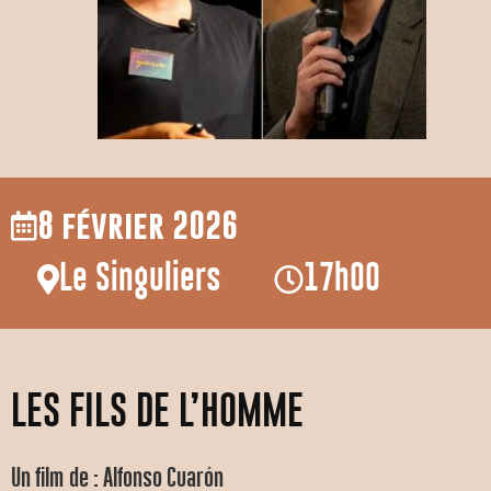
8 février 2026
Le Singuliers
17h00
LES FILS DE L’HOMME
Un film de : Alfonso Cuarón