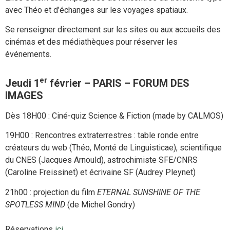
avec Théo et d’échanges sur les voyages spatiaux.
Se renseigner directement sur les sites ou aux accueils des
cinémas et des médiathèques pour réserver les
événements.
er
Jeudi 1
février – PARIS – FORUM DES
IMAGES
Dès 18H00 : Ciné-quiz Science & Fiction (made by CALMOS)
19H00 : Rencontres extraterrestres : table ronde entre
créateurs du web (Théo, Monté de Linguisticae), scientifique
du CNES (Jacques Arnould), astrochimiste SFE/CNRS
(Caroline Freissinet) et écrivaine SF (Audrey Pleynet)
21h00 : projection du film
ETERNAL SUNSHINE OF THE
SPOTLESS MIND
(de Michel Gondry)
Réservations
ici