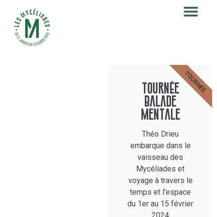
TOURNÉE
Tournée
Balade
Mentale
Théo Drieu
embarque dans le
vaisseau des
Mycéliades et
voyage à travers le
temps et l'espace
du 1er au 15 février
2024